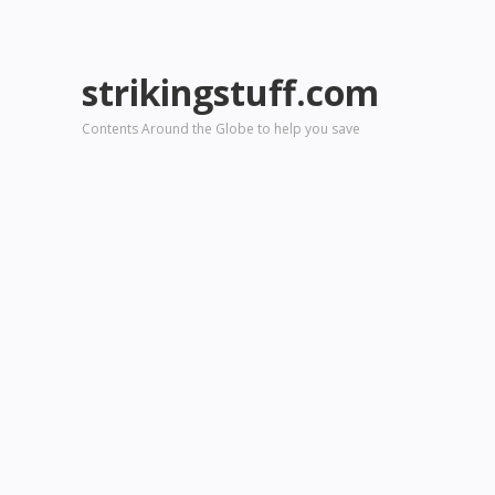
strikingstuff.com
Contents Around the Globe to help you save