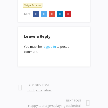
Oriya Articles
Share:
Leave a Reply
You must be
logged in
to post a
comment.
PREVIOUS POST
tour by megabus
NEXT POST
Happy teenagers playing basketball